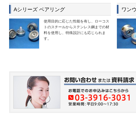
Aシリーズ ベアリング
ワン
使用目的に応じた性能を有し、ローコス
トのスチールからステンレス鋼までの材
料を使用し、特殊設計にも応じられま
す。