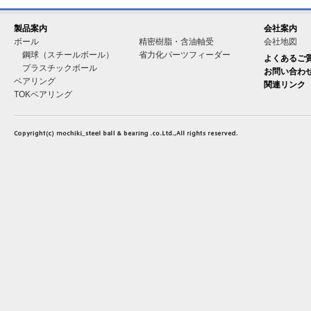
製品案内
会社案内
ボール
精密樹脂・含油軸受
会社地図
鋼球（スチールボール）
省力化パーツフィーダー
よくあるご
プラスチックボール
お問い合わ
ベアリング
関連リンク
TOKベアリング